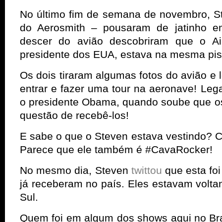
No último fim de semana de novembro, St
do Aerosmith – pousaram de jatinho em
descer do avião descobriram que o A
presidente dos EUA, estava na mesma pis
Os dois tiraram algumas fotos do avião e
entrar e fazer uma tour na aeronave! Lega
o presidente Obama, quando soube que os
questão de recebê-los!
E sabe o que o Steven estava vestindo? C
Parece que ele também é #CavaRocker!
No mesmo dia, Steven
twittou
que esta foi
já receberam no país. Eles estavam volta
Sul.
Quem foi em algum dos shows aqui no Bra