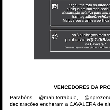
VENCEDORES DA PR
Parabéns @mah.terrabuio, @nprez
declarações encheram a CAVALERA de ale