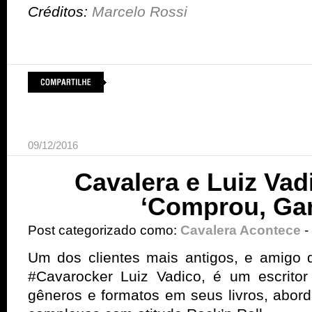
Créditos:
Marcelo Rossi
09/12/2016
Cavalera e Luiz Vad
‘Comprou, Ga
Post categorizado como:
Cavalera Acontece
-
Um dos clientes mais antigos, e amigo 
#Cavarocker Luiz Vadico, é um escrit
gêneros e formatos em seus livros, abor