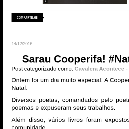
14/12/2016
Sarau Cooperifa! #N
Post categorizado como:
Cavalera Acontece
-
Ontem foi um dia muito especial! A Cooper
Natal.
Diversos poetas, comandados pelo poet
poemas e expuseram seus trabalhos.
Além disso, vários livros foram expost
comunidade.