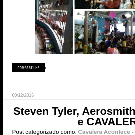
09/12/2016
Steven Tyler, Aerosmith
e CAVALE
Post categorizado como:
Cavalera Acontece
-