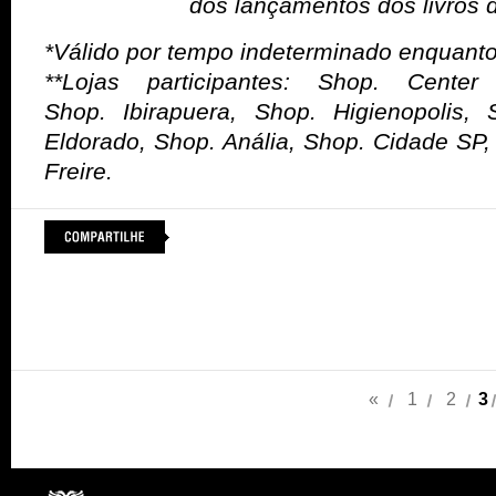
dos lançamentos dos livros 
*Válido por tempo indeterminado enquant
**Lojas participantes: Shop. Cente
Shop. Ibirapuera, Shop. Higienopolis,
Eldorado, Shop. Anália, Shop. Cidade SP,
Freire.
«
1
2
3