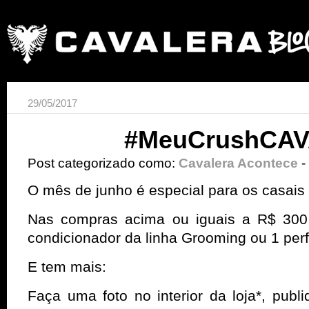
29/05/2017
#MeuCrushCA
Post categorizado como:
Cavalera Acontece
-
O mês de junho é especial para os casai
Nas compras acima ou iguais a R$ 300
condicionador da linha Grooming ou 1 per
E tem mais:
Faça uma foto no interior da loja*, pub