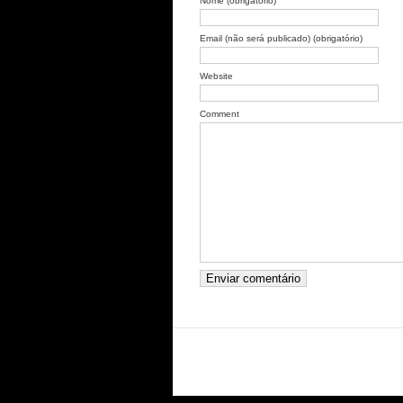
Nome (obrigatório)
Email (não será publicado) (obrigatório)
Website
Comment