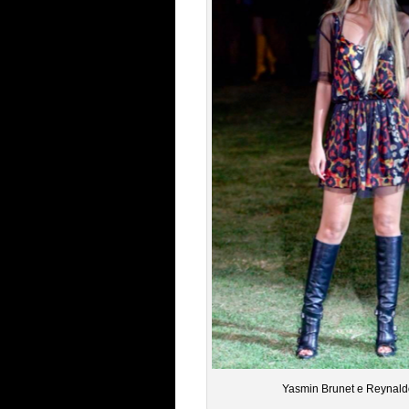
Yasmin Brunet e Reynaldo