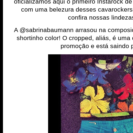
oficializamos aqui o primeiro Instarock de
com uma belezura desses cavarockers 
confira nossas lindeza
A @sabrinabaumann arrasou na composiç
shortinho color! O cropped, aliás, é um
promoção e está saindo 