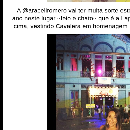
A @araceliromero vai ter muita sorte es
ano neste lugar ~feio e chato~ que é a La
cima, vestindo Cavalera em homenagem a