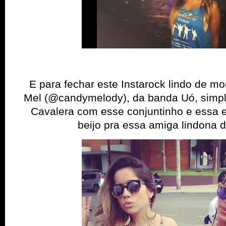
E para fechar este Instarock lindo de m
Mel (@candymelody), da banda Uó, simpl
Cavalera com esse conjuntinho e essa e
beijo pra essa amiga lindona 