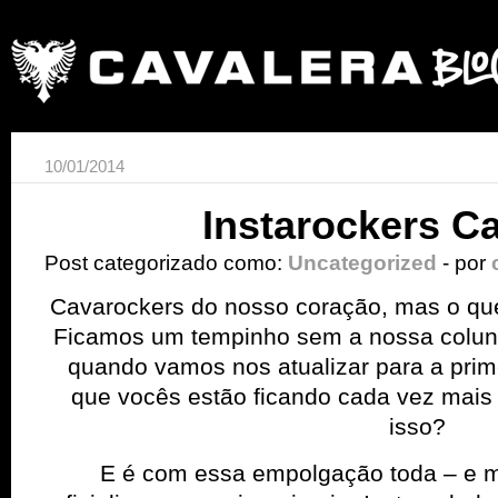
10/01/2014
Instarockers Ca
Post categorizado como:
Uncategorized
- por
Cavarockers do nosso coração, mas o qu
Ficamos um tempinho sem a nossa coluna 
quando vamos nos atualizar para a prim
que vocês estão ficando cada vez mais 
isso?
E é com essa empolgação toda – e m