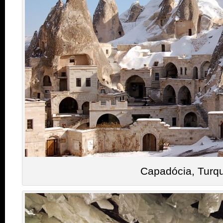
Capadócia, Turqu