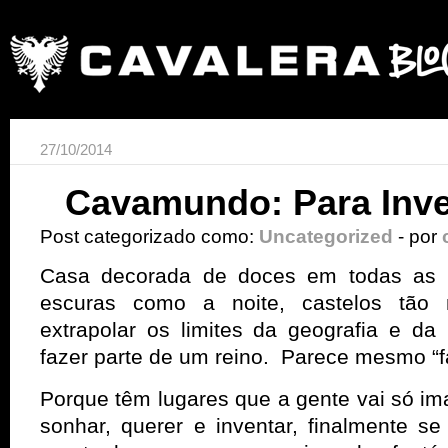
27/10/2014
Cavamundo: Para Inven
Post categorizado como:
Uncategorized
- por
Casa decorada de doces em todas as po
escuras como a noite, castelos tão
extrapolar os limites da geografia e d
fazer parte de um reino. Parece mesmo “f
Porque têm lugares que a gente vai só im
sonhar, querer e inventar, finalmente s