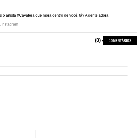
 o artista #Cavalera que mora dentro de você, tá? A gente adora!
,
Instagram
(0)