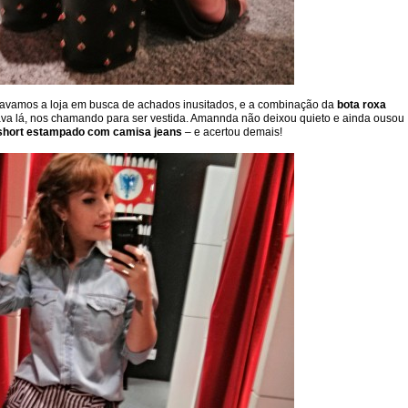
avamos a loja em busca de achados inusitados, e a combinação da
bota roxa
va lá, nos chamando para ser vestida. Amannda não deixou quieto e ainda ousou
hort estampado com camisa jeans
– e acertou demais!