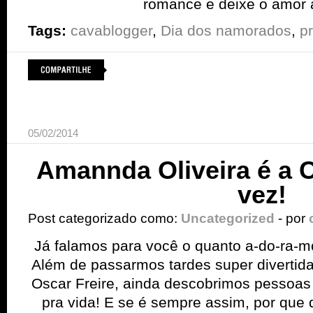
romance e deixe o amor 
Tags:
cavablogger
,
Dia dos namorados
,
p
05/02/2014
Amannda Oliveira é a 
vez!
Post categorizado como:
Uncategorized
- por
Já falamos para você o quanto a-do-ra-
Além de passarmos tardes super divertida
Oscar Freire, ainda descobrimos pessoas 
pra vida! E se é sempre assim, por que d