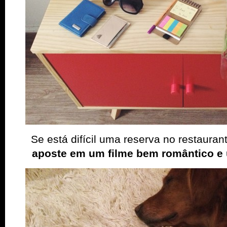
Se está difícil uma reserva no restaura
aposte em um filme bem romântico e 