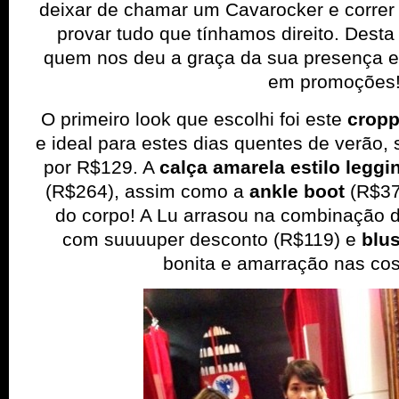
deixar de chamar um Cavarocker e correr 
provar tudo que tínhamos direito. Desta
quem nos deu a graça da sua presença e 
em promoções
O primeiro look que escolhi foi este
cropp
e ideal para estes dias quentes de verão
por R$129. A
calça amarela estilo leggi
(R$264), assim como a
ankle boot
(R$379
do corpo! A Lu arrasou na combinação 
com suuuuper desconto (R$119) e
blus
bonita e amarração nas cos