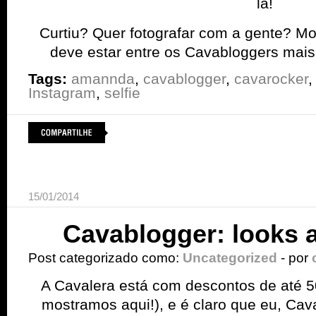
lá!
Curtiu? Quer fotografar com a gente? Mo
deve estar entre os Cavabloggers mais
Tags:
amannda
,
cavablogger
,
cavarocker
Instagram
,
selfie
15/01/2014
Cavablogger: looks 
Post categorizado como:
Uncategorized
- por
A Cavalera está com descontos de até 5
mostramos aqui!), e é claro que eu, Cava