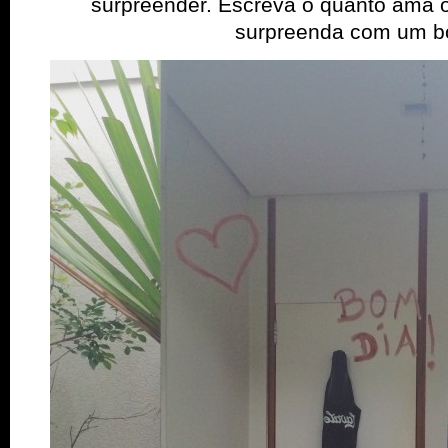
surpreender. Escreva o quanto ama 
surpreenda com um b