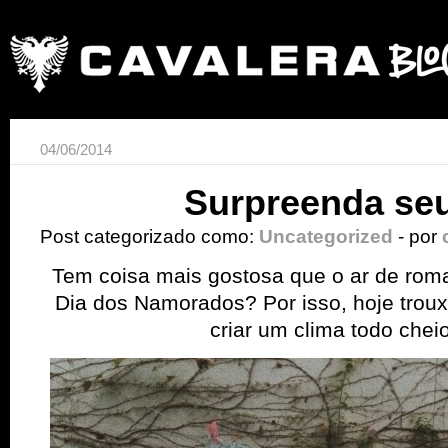
04/06/2014
Surpreenda se
Post categorizado como:
Uncategorized
- por
Tem coisa mais gostosa que o ar de rom
Dia dos Namorados? Por isso, hoje trou
criar um clima todo chei