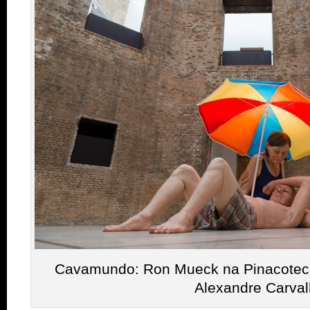
Cavamundo: Ron Mueck na Pinacoteca |
Alexandre Carva