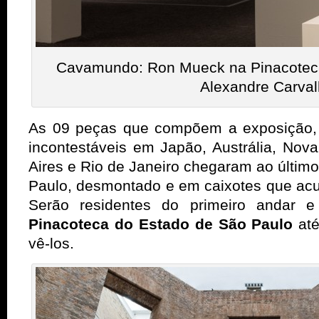
Cavamundo: Ron Mueck na Pinacoteca |
Alexandre Carva
As 09 peças que compõem a exposição, 
incontestáveis em Japão, Austrália, Nov
Aires e Rio de Janeiro chegaram ao últim
Paulo, desmontado e em caixotes que ac
Serão residentes do primeiro andar 
Pinacoteca do Estado de São Paulo
até
vê-los.