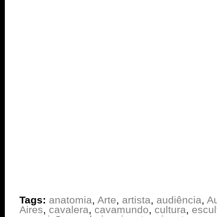
Tags:
anatomia
,
Arte
,
artista
,
audiência
,
Au
Aires
,
cavalera
,
cavamundo
,
cultura
,
escul