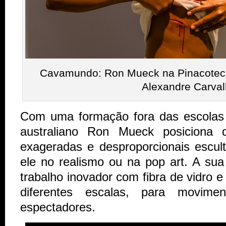
Cavamundo: Ron Mueck na Pinacoteca |
Alexandre Carva
Com uma formação fora das escolas e
australiano Ron Mueck posiciona
exageradas e desproporcionais escul
ele no realismo ou na pop art. A su
trabalho inovador com fibra de vidro e
diferentes escalas, para movime
espectadores.