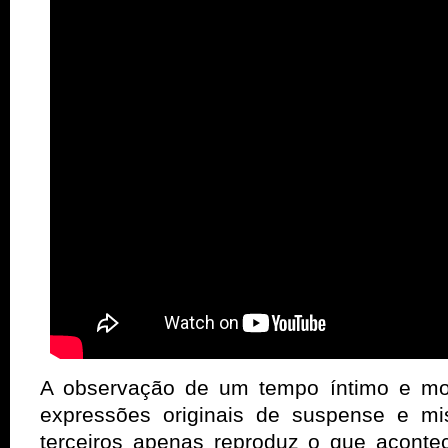
A observação de um tempo íntimo e mo
expressões originais de suspense e mis
terceiros apenas reproduz o que aconte