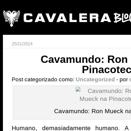
25/11/2014
Cavamundo: Ron 
Pinacote
Post categorizado como:
Uncategorized
- por
Cavamundo: Ron Mueck na
Humano, demasiadamente humano. A