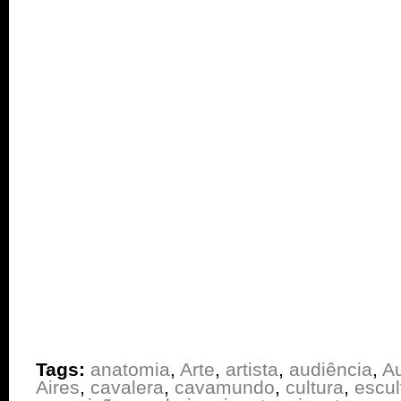
Tags:
anatomia
,
Arte
,
artista
,
audiência
,
Au
Aires
,
cavalera
,
cavamundo
,
cultura
,
escul