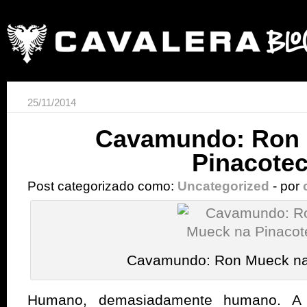
25/11/2014
Cavamundo: Ron 
Pinacote
Post categorizado como:
Uncategorized
- por
Cavamundo: Ron Mueck na
Humano, demasiadamente humano. A