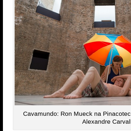
Cavamundo: Ron Mueck na Pinacoteca |
Alexandre Carva