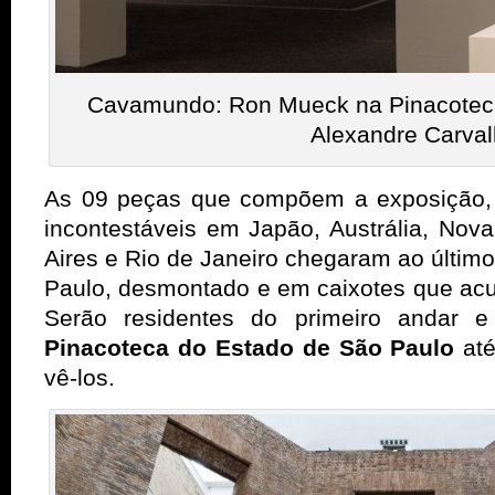
Cavamundo: Ron Mueck na Pinacoteca |
Alexandre Carva
As 09 peças que compõem a exposição, 
incontestáveis em Japão, Austrália, Nov
Aires e Rio de Janeiro chegaram ao últim
Paulo, desmontado e em caixotes que ac
Serão residentes do primeiro andar 
Pinacoteca do Estado de São Paulo
até
vê-los.