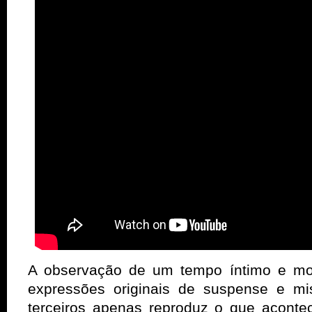
A observação de um tempo íntimo e mo
expressões originais de suspense e mis
terceiros apenas reproduz o que aconte