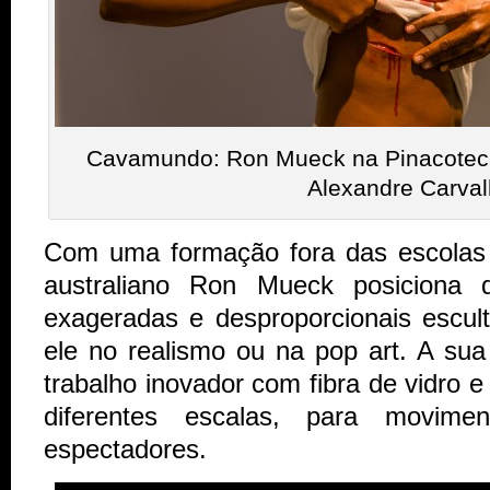
Cavamundo: Ron Mueck na Pinacoteca |
Alexandre Carva
Com uma formação fora das escolas e
australiano Ron Mueck posiciona
exageradas e desproporcionais escul
ele no realismo ou na pop art. A su
trabalho inovador com fibra de vidro e
diferentes escalas, para movime
espectadores.