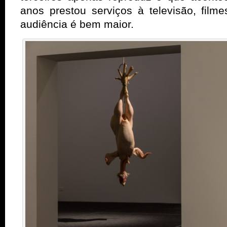
anos prestou serviços à televisão, fil
audiência é bem maior.