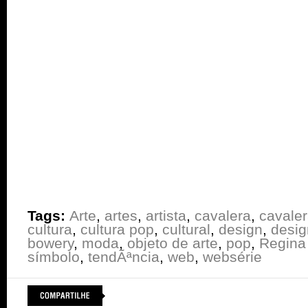
Tags:
Arte
,
artes
,
artista
,
cavalera
,
cavaler
cultura
,
cultura pop
,
cultural
,
design
,
desig
bowery
,
moda
,
objeto de arte
,
pop
,
Regina
símbolo
,
tendÃªncia
,
web
,
websérie