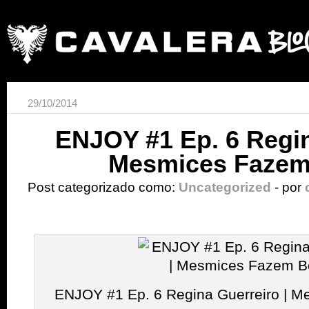
29/10/2014
ENJOY #1 Ep. 6 Regin
Mesmices Fazem
Post categorizado como:
Uncategorized
- por
ENJOY #1 Ep. 6 Regina Guerreiro | 