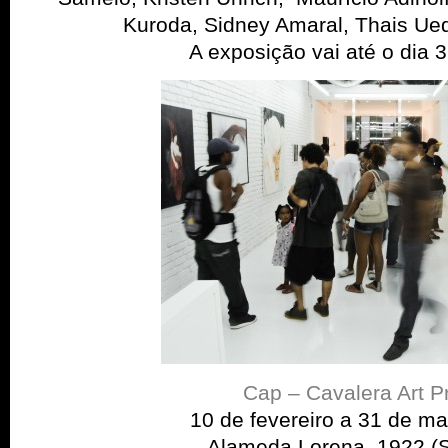
Kuroda, Sidney Amaral, Thais Ued
A exposição vai até o dia 
Cap – Cavalera Art P
10 de fevereiro a 31 de m
Alameda Lorena, 1922 (