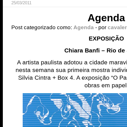
25/03/2011
Agenda
Post categorizado como:
Agenda
- por
cavale
EXPOSIÇÃO
Chiara Banfi – Rio de
A artista paulista adotou a cidade mara
nesta semana sua primeira mostra indivi
Silvia Cintra + Box 4. A exposição “O P
obras em papel