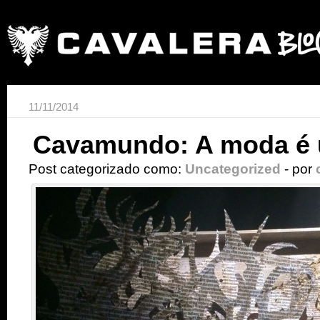
11/11/2014
Cavamundo: A moda é u
Post categorizado como:
Uncategorized
- por