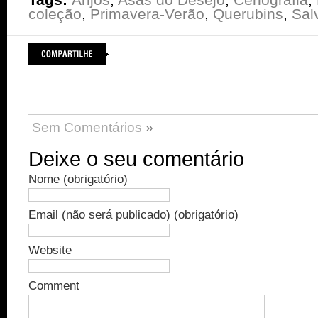
coleção
,
Primavera-Verão
,
Querubins
,
Sal
Sem Comentários
»
Deixe o seu comentário
Nome (obrigatório)
Email (não será publicado) (obrigatório)
Website
Comment