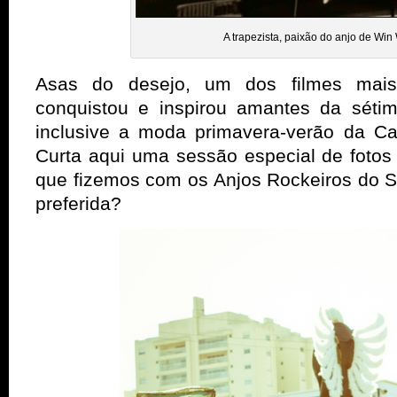
A trapezista, paixão do anjo de Win
Asas do desejo, um dos filmes mais
conquistou e inspirou amantes da séti
inclusive a moda primavera-verão da C
Curta aqui uma sessão especial de fotos 
que fizemos com os Anjos Rockeiros do S
preferida?