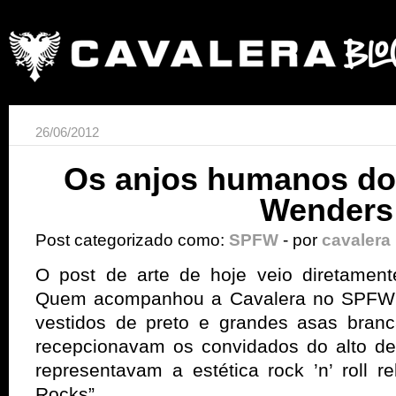
26/06/2012
Os anjos humanos do
Wenders
Post categorizado como:
SPFW
- por
cavalera
O post de arte de hoje veio diretament
Quem acompanhou a Cavalera no SPFW 
vestidos de preto e grandes asas bran
recepcionavam os convidados do alto d
representavam a estética rock ’n’ roll r
Rocks”.