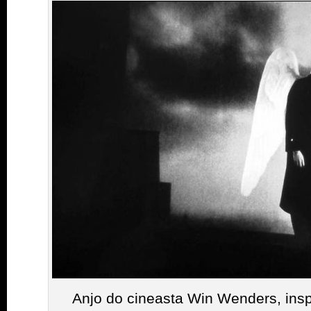
Anjo do cineasta Win Wenders, insp