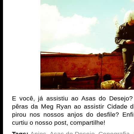
E você, já assistiu ao Asas do Desejo?
pêras da Meg Ryan ao assistir Cidade 
pirou nos nossos anjos do desfile? Enf
curtiu o nosso post, compartilhe!
Tags:
Anjos
,
Asas do Desejo
,
Cenografia
,