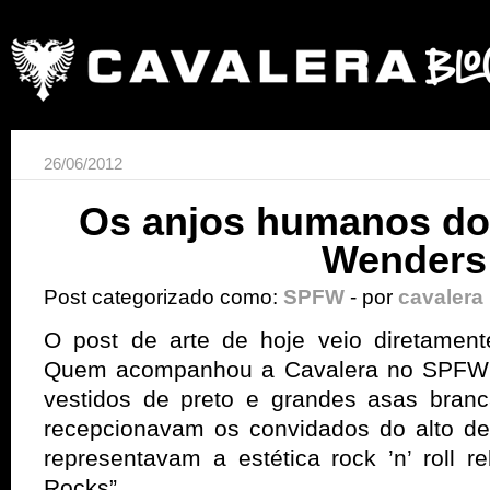
26/06/2012
Os anjos humanos do
Wenders
Post categorizado como:
SPFW
- por
cavalera
O post de arte de hoje veio diretament
Quem acompanhou a Cavalera no SPFW 
vestidos de preto e grandes asas bran
recepcionavam os convidados do alto d
representavam a estética rock ’n’ roll r
Rocks”.