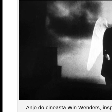
Anjo do cineasta Win Wenders, insp