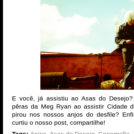
E você, já assistiu ao Asas do Desejo?
pêras da Meg Ryan ao assistir Cidade 
pirou nos nossos anjos do desfile? Enf
curtiu o nosso post, compartilhe!
Tags:
Anjos
,
Asas do Desejo
,
Cenografia
,