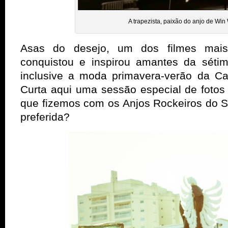
A trapezista, paixão do anjo de Win
Asas do desejo, um dos filmes mais
conquistou e inspirou amantes da séti
inclusive a moda primavera-verão da C
Curta aqui uma sessão especial de fotos 
que fizemos com os Anjos Rockeiros do S
preferida?