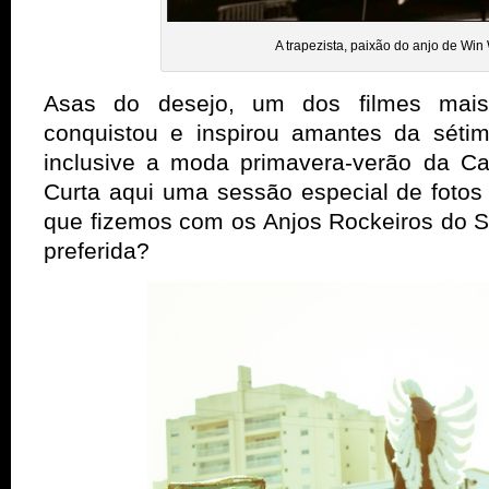
A trapezista, paixão do anjo de Win
Asas do desejo, um dos filmes mais
conquistou e inspirou amantes da séti
inclusive a moda primavera-verão da C
Curta aqui uma sessão especial de fotos 
que fizemos com os Anjos Rockeiros do S
preferida?