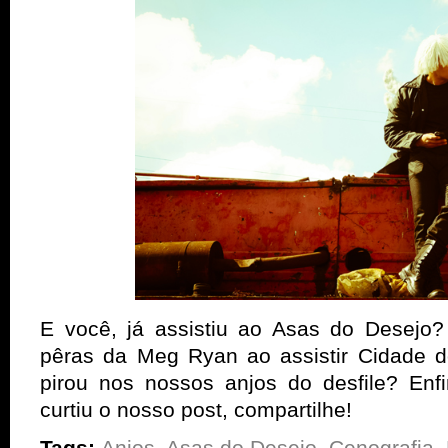
E você, já assistiu ao Asas do Desejo?
pêras da Meg Ryan ao assistir Cidade 
pirou nos nossos anjos do desfile? Enf
curtiu o nosso post, compartilhe!
Tags:
Anjos
,
Asas do Desejo
,
Cenografia
,