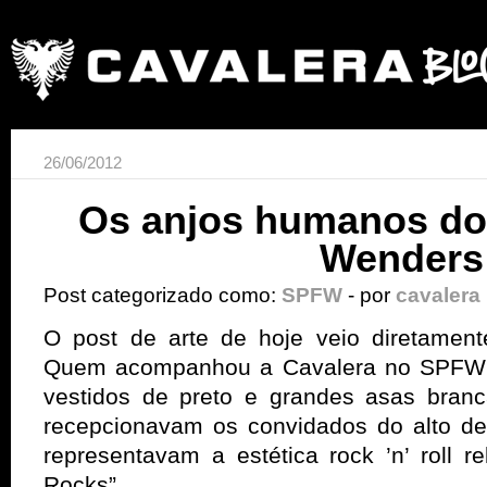
26/06/2012
Os anjos humanos do
Wenders
Post categorizado como:
SPFW
- por
cavalera
O post de arte de hoje veio diretament
Quem acompanhou a Cavalera no SPFW 
vestidos de preto e grandes asas bran
recepcionavam os convidados do alto d
representavam a estética rock ’n’ roll r
Rocks”.