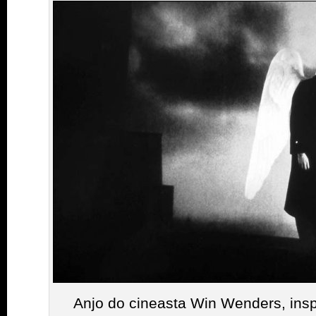
Anjo do cineasta Win Wenders, insp