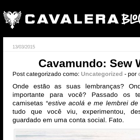
13/03/2015
Cavamundo: Sew W
Post categorizado como:
Uncategorized
- por
Onde estão as suas lembranças? On
importante para você? Passado os t
camisetas “
estive acolá e me lembrei de
tudo que você viu, experimentou, des
guardado em uma conta social. Fato.