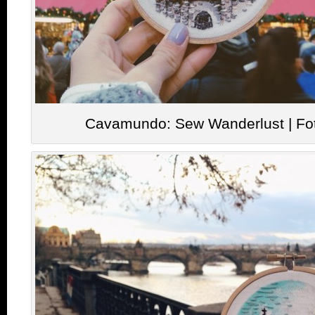
Cavamundo: Sew Wanderlust | Fo