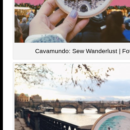
Cavamundo: Sew Wanderlust | Fo