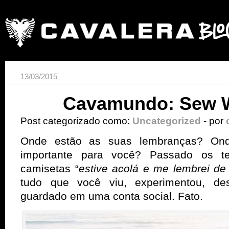
13/03/2015
Cavamundo: Sew W
Post categorizado como:
Uncategorized
- por
Onde estão as suas lembranças? On
importante para você? Passado os t
camisetas “
estive acolá e me lembrei de
tudo que você viu, experimentou, des
guardado em uma conta social. Fato.