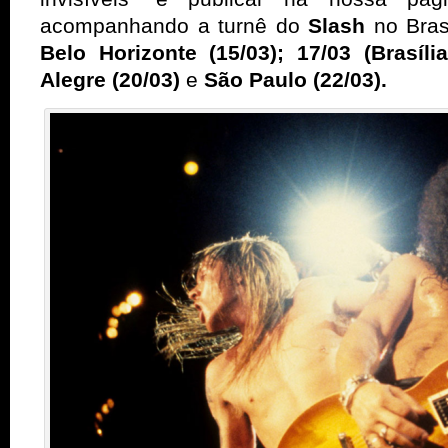
acompanhando a turnê do
Slash
no Bras
Belo Horizonte (15/03); 17/03 (Brasília
Alegre (20/03)
e
São Paulo (22/03).