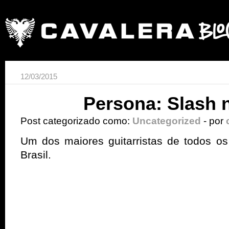
12/03/2015
Persona: Slash n
Post categorizado como:
Uncategorized
- por
Um dos maiores guitarristas de todos o
Brasil.