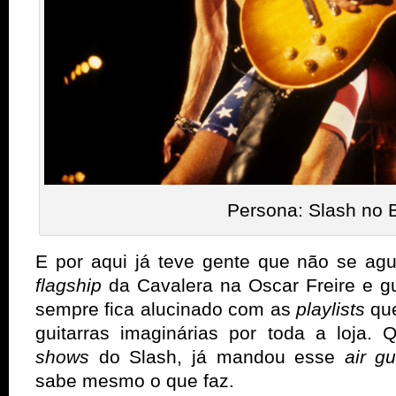
Persona: Slash no B
E por aqui já teve gente que não se ag
flagship
da Cavalera na Oscar Freire e g
sempre fica alucinado com as
playlists
qu
guitarras imaginárias por toda a loja.
shows
do Slash, já mandou esse
air g
sabe mesmo o que faz.