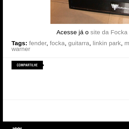
Acesse já o
site da Focka
Tags:
fender
,
focka
,
guitarra
,
linkin park
,
m
warner