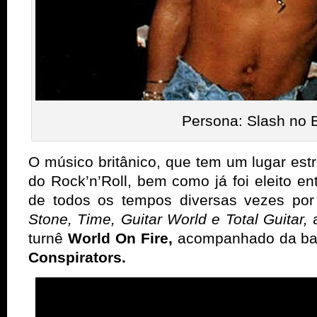
Persona: Slash no B
O músico britânico, que tem um lugar es
do Rock’n’Roll, bem como já foi eleito ent
de todos os tempos diversas vezes po
Stone, Time, Guitar World e Total Guitar,
turnê
World On Fire,
acompanhado
da b
Conspirators.