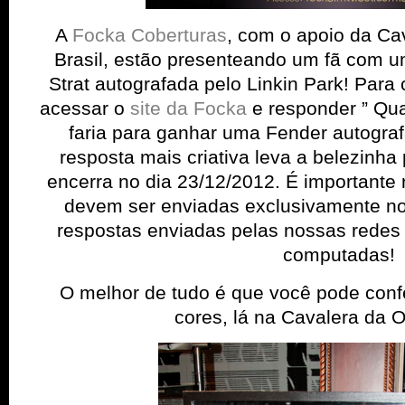
A
Focka Coberturas
, com o apoio da Ca
Brasil, estão presenteando um fã com u
Strat autografada pelo Linkin Park! Para 
acessar o
site da Focka
e responder ” Qua
faria para ganhar uma Fender autograf
resposta mais criativa leva a belezinh
encerra no dia 23/12/2012. É importante 
devem ser enviadas exclusivamente no 
respostas enviadas pelas nossas redes 
computadas!
O melhor de tudo é que você pode confer
cores, lá na Cavalera da O