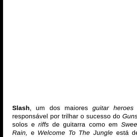
Slash
, um dos maiores
guitar heroe
responsável por trilhar o sucesso do
Guns
solos e
riffs
de guitarra como em
Swee
Rain,
e
Welcome To The Jungle
está d