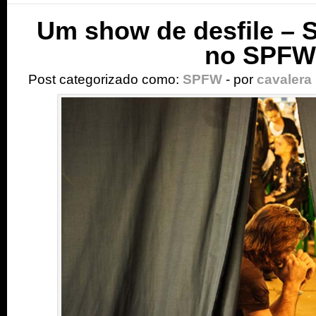
Um show de desfile – 
no SPFW
Post categorizado como:
SPFW
- por
cavalera