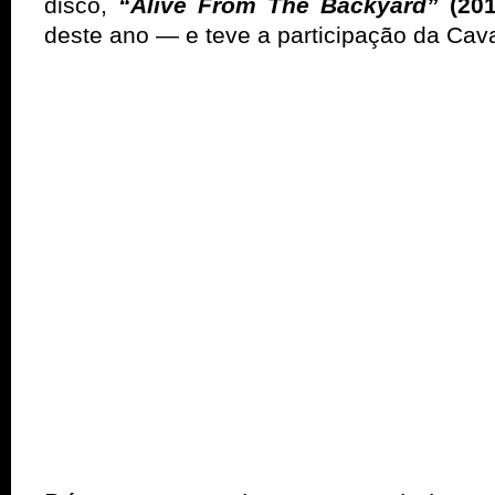
disco,
“Alive From The Backyard”
(201
deste ano — e teve a participação da Cava