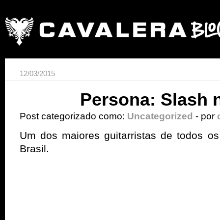
12/03/2015
Persona: Slash n
Post categorizado como:
Uncategorized
- por
Um dos maiores guitarristas de todos o
Brasil.