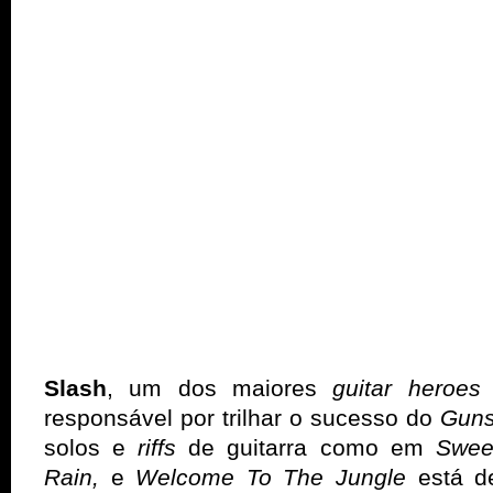
Slash
, um dos maiores
guitar heroe
responsável por trilhar o sucesso do
Guns
solos e
riffs
de guitarra como em
Swee
Rain,
e
Welcome To The Jungle
está d