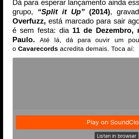
Dá para esperar lançamento ainda esse
grupo,
“Split it Up”
(2014)
, grava
Overfuzz,
está marcado para sair a
é sem festa: dia
11 de Dezembro, 
Paulo.
Até lá, dá para ouvir um p
o
Cavarecords
acredita demais. Toca aí: