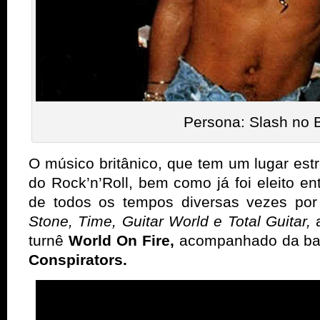
Persona: Slash no B
O músico britânico, que tem um lugar es
do Rock’n’Roll, bem como já foi eleito ent
de todos os tempos diversas vezes po
Stone, Time, Guitar World e Total Guitar,
turnê
World On Fire,
acompanhado
da b
Conspirators.