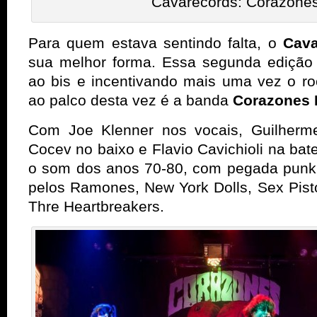
Cavarecords: Corazone
Para quem estava sentindo falta, o
Cava
sua melhor forma. Essa segunda edição
ao bis e incentivando mais uma vez o ro
ao palco desta vez é a banda
Corazones 
Com Joe Klenner nos vocais, Guilherme
Cocev no baixo e Flavio Cavichioli na bater
o som dos anos 70-80, com pegada punk 
pelos Ramones, New York Dolls, Sex Pis
Thre Heartbreakers.