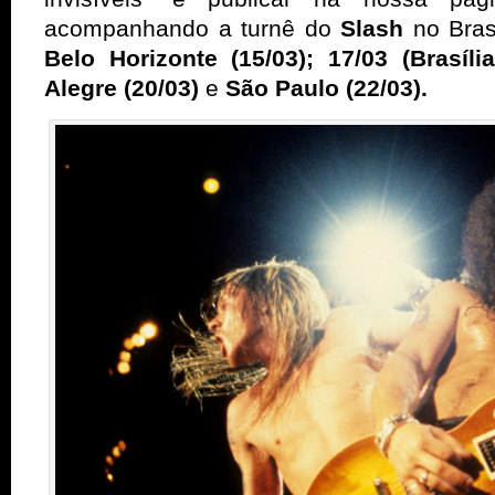
acompanhando a turnê do
Slash
no Bras
Belo Horizonte (15/03); 17/03 (Brasília
Alegre (20/03)
e
São Paulo (22/03).