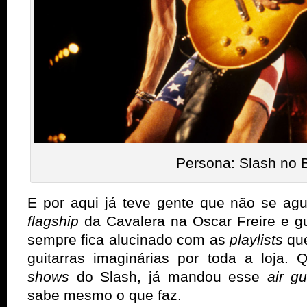
Persona: Slash no B
E por aqui já teve gente que não se ag
flagship
da Cavalera na Oscar Freire e g
sempre fica alucinado com as
playlists
qu
guitarras imaginárias por toda a loja.
shows
do Slash, já mandou esse
air g
sabe mesmo o que faz.