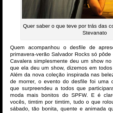
Quer saber o que teve por trás das c
Stevanato
Quem acompanhou o desfile de apres
primavera-verão Salvador Rocks só pôde
Cavalera simplesmente deu um show n
que ela deu um show, dizemos em todos 
Além da nova coleção inspirada nas belez
de morrer, o evento do desfile foi um
que surpreendeu a todos que participa
moda mais bonitos do SPFW. E é clar
vocês, timtim por timtim, tudo o que ro
sábado, tão bonita, quente e animada q