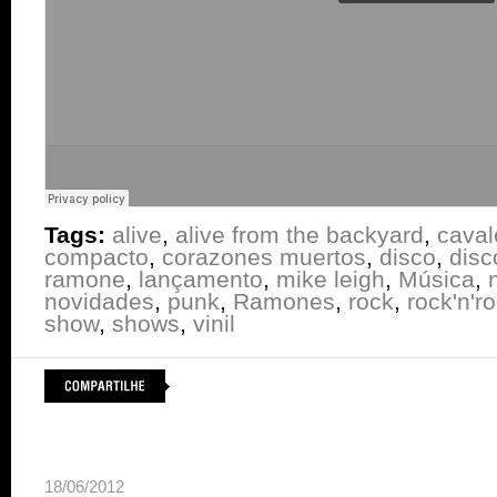
Tags:
alive
,
alive from the backyard
,
caval
compacto
,
corazones muertos
,
disco
,
disc
ramone
,
lançamento
,
mike leigh
,
Música
,
novidades
,
punk
,
Ramones
,
rock
,
rock'n'ro
show
,
shows
,
vinil
18/06/2012