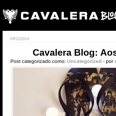
09/12/2014
Cavalera Blog: Ao
Post categorizado como:
Uncategorized
- por