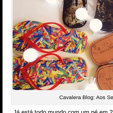
Cavalera Blog: Aos S
Já está todo mundo com um pé em 2