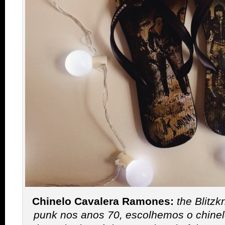
Chinelo Cavalera Ramones:
t
he Blitzk
punk nos anos 70, escolhemos o chine