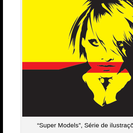
“Super Models”, Série de ilustra