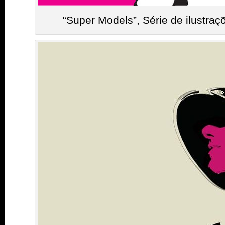
“Super Models”, Série de ilustra