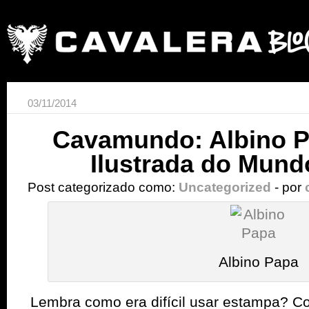
03/11/2014
Cavamundo: Albino Pa
Ilustrada do Mun
Post categorizado como:
Uncategorized
- por
Albino Papa
Lembra como era difícil usar estampa? C