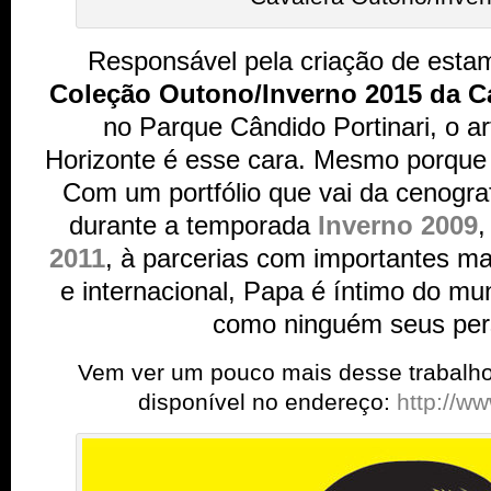
Responsável pela criação de esta
Coleção Outono/Inverno 2015 da C
no Parque Cândido Portinari, o art
Horizonte é esse cara. Mesmo porque
Com um portfólio que vai da cenogr
durante a temporada
Inverno 2009
2011
, à parcerias com importantes ma
e internacional, Papa é íntimo do 
como ninguém seus per
Vem ver um pouco mais desse trabalho e
disponível no endereço:
http://w