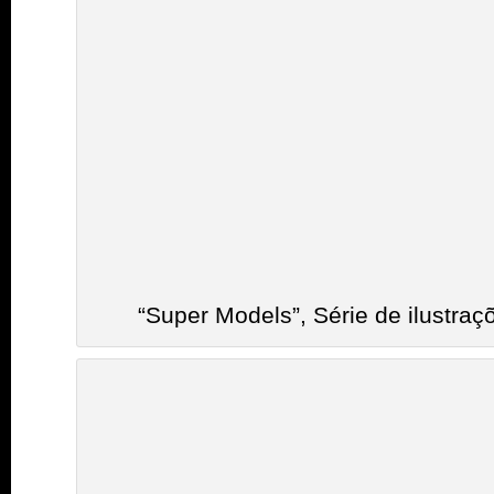
“Super Models”, Série de ilustra