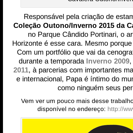
Responsável pela criação de esta
Coleção Outono/Inverno 2015 da C
no Parque Cândido Portinari, o art
Horizonte é esse cara. Mesmo porque
Com um portfólio que vai da cenogr
durante a temporada
Inverno 2009
2011
, à parcerias com importantes ma
e internacional, Papa é íntimo do 
como ninguém seus per
Vem ver um pouco mais desse trabalho e
disponível no endereço:
http://w