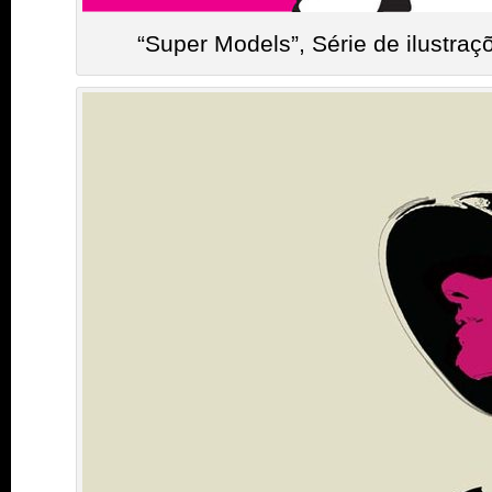
“Super Models”, Série de ilustra