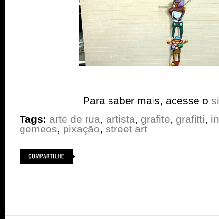
Para saber mais, acesse o
si
Tags:
arte de rua
,
artista
,
grafite
,
grafitti
,
i
gemeos
,
pixação
,
street art