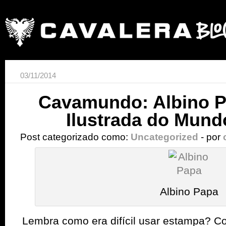
03/11/2014
Cavamundo: Albino Pa
Ilustrada do Mun
Post categorizado como:
Uncategorized
- por
Albino Papa
Lembra como era difícil usar estampa? C