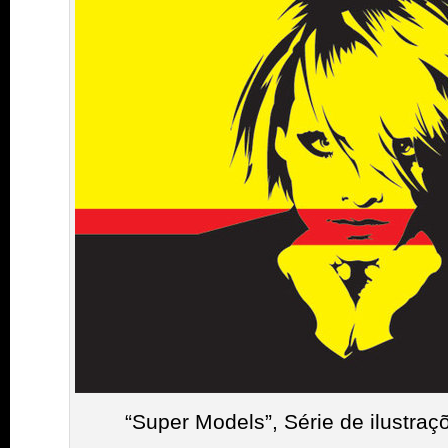
“Super Models”, Série de ilustra