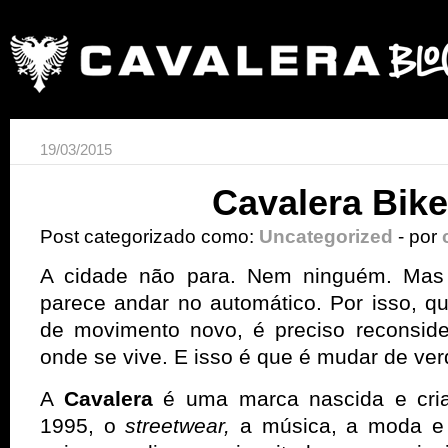
19/03/2015
Cavalera Bike
Post categorizado como:
Uncategorized
- por
A cidade não para. Nem ninguém. Mas
parece andar no automático. Por isso, 
de movimento novo, é preciso reconside
onde se vive. E isso é que é mudar de ve
A
Cavalera
é uma marca nascida e cri
1995, o
streetwear,
a música, a moda e 