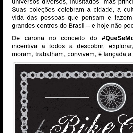
universos diversos, inusitados, mas prin
Suas coleções celebram a cidade, a cult
vida das pessoas que pensam e fazem d
grandes centros do Brasil – e hoje não pod
De carona no conceito do
#QueSeM
incentiva a todos a descobrir, explora
moram, trabalham, convivem, é lançada a