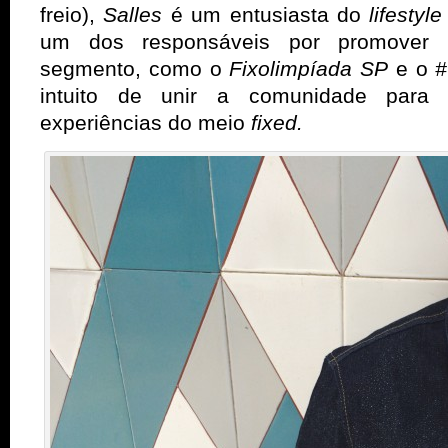
freio),
Salles
é um entusiasta do
lifestyl
um dos responsáveis por promover e
segmento, como o
Fixolimpíada SP
e o
#
intuito de unir a comunidade para 
experiências do meio
fixed.