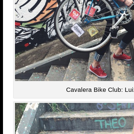
Cavalera Bike Club: Lu