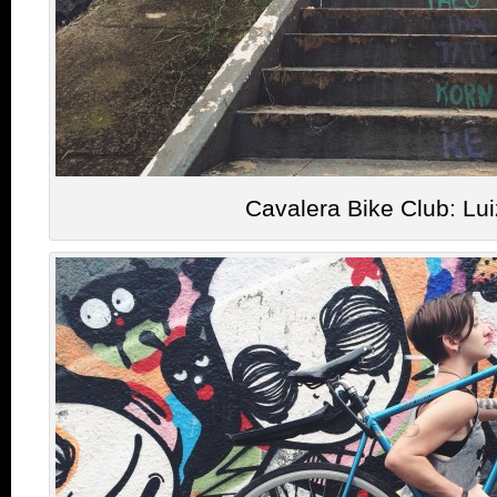
Cavalera Bike Club: Lu