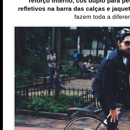
reforço interno, cós duplo para p
refletivos
na barra das calças e jaque
fazem toda a difere