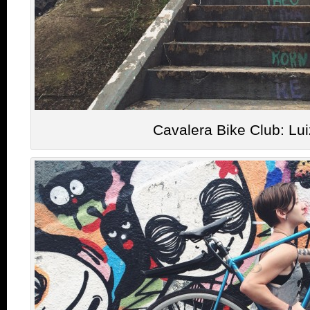
Cavalera Bike Club: Lu