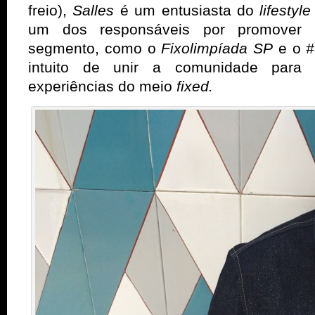
freio),
Salles
é um entusiasta do
lifestyl
um dos responsáveis por promover e
segmento, como o
Fixolimpíada SP
e o
#
intuito de unir a comunidade para 
experiências do meio
fixed.