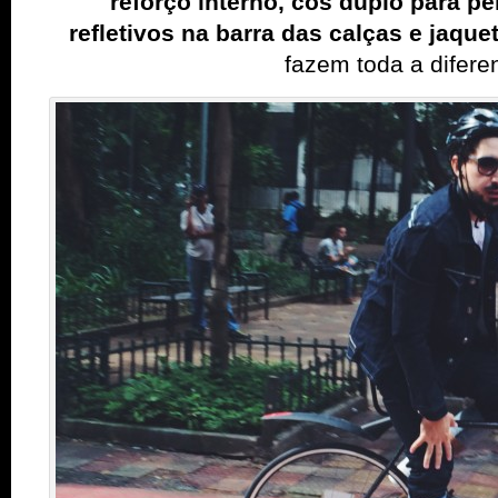
reforço interno, cós duplo para p
refletivos
na barra das calças e jaque
fazem toda a difere