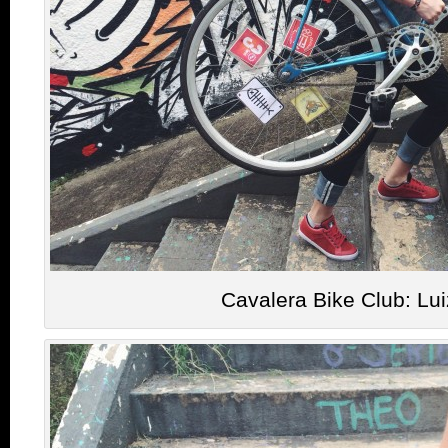
Cavalera Bike Club: Lu