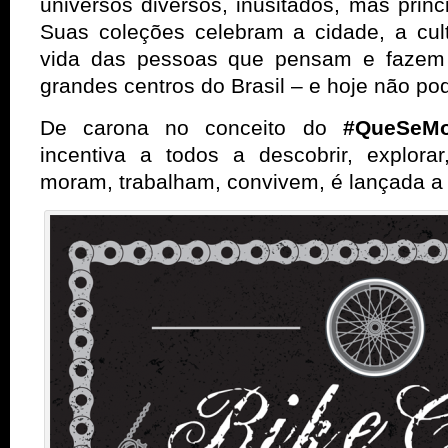
universos diversos, inusitados, mas prin
Suas coleções celebram a cidade, a cult
vida das pessoas que pensam e fazem d
grandes centros do Brasil – e hoje não pod
De carona no conceito do
#QueSeM
incentiva a todos a descobrir, explora
moram, trabalham, convivem, é lançada a