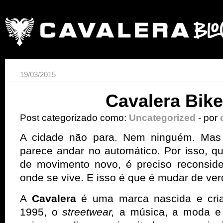
19/03/2015
Cavalera Bike
Post categorizado como:
Uncategorized
- por
A cidade não para. Nem ninguém. Mas
parece andar no automático. Por isso, 
de movimento novo, é preciso reconside
onde se vive. E isso é que é mudar de ve
A
Cavalera
é uma marca nascida e cri
1995, o
streetwear,
a música, a moda e 