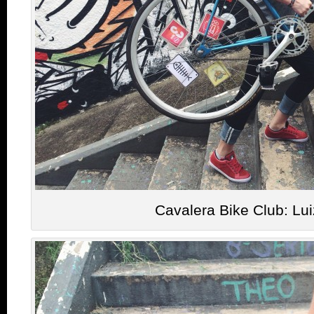
Cavalera Bike Club: Lu