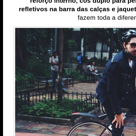
reforço interno, cós duplo para p
refletivos
na barra das calças e jaque
fazem toda a difere