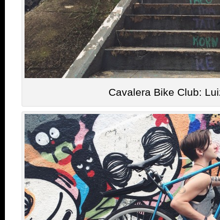
Cavalera Bike Club: Lu