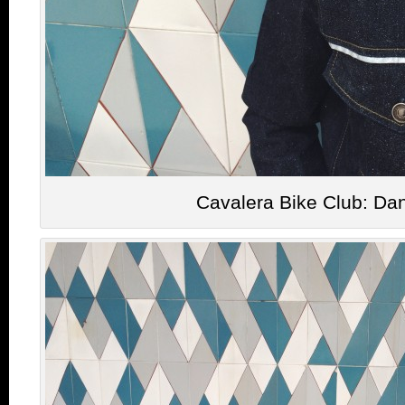
Cavalera Bike Club: Dan