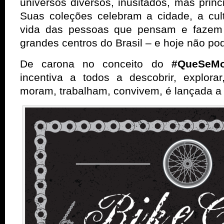
universos diversos, inusitados, mas prin
Suas coleções celebram a cidade, a cult
vida das pessoas que pensam e fazem d
grandes centros do Brasil – e hoje não pod
De carona no conceito do
#QueSeM
incentiva a todos a descobrir, explora
moram, trabalham, convivem, é lançada a