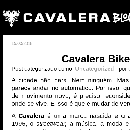
19/03/2015
Cavalera Bike
Post categorizado como:
Uncategorized
- por
A cidade não para. Nem ninguém. Mas
parece andar no automático. Por isso, 
de movimento novo, é preciso reconside
onde se vive. E isso é que é mudar de ve
A
Cavalera
é uma marca nascida e cri
1995, o
streetwear,
a música, a moda e 