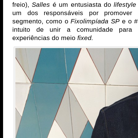
freio),
Salles
é um entusiasta do
lifestyl
um dos responsáveis por promover e
segmento, como o
Fixolimpíada SP
e o
#
intuito de unir a comunidade para 
experiências do meio
fixed.