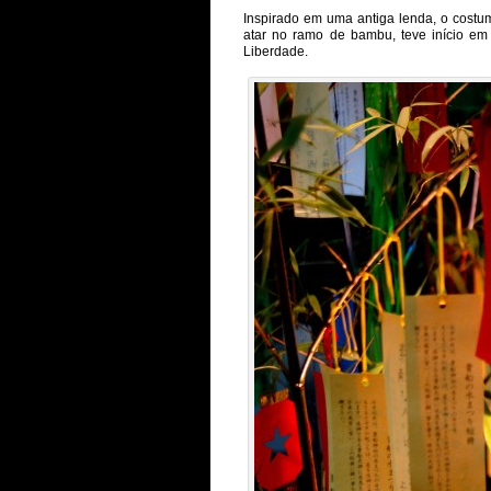
Inspirado em uma antiga lenda, o cost
atar no ramo de bambu, teve início em
Liberdade.