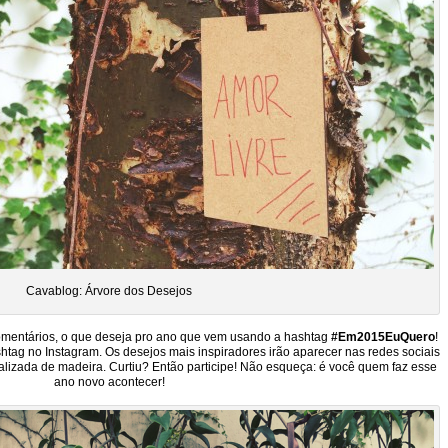
Cavablog: Árvore dos Desejos
comentários, o que deseja pro ano que vem usando a hashtag
#Em2015EuQuero
!
tag no Instagram. Os desejos mais inspiradores irão aparecer nas redes sociais
lizada de madeira. Curtiu? Então participe! Não esqueça: é você quem faz esse
ano novo acontecer!