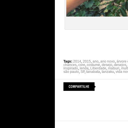
Tags:
2014
,
2015
,
ano
,
ano novo
,
árvore
chances
,
core
,
costume
,
desejo
,
desejos
,
inspirado
,
lenda
,
Liberdade
,
matsuri
,
mult
são paulo
,
SP
,
tanabata
,
tanzaku
,
vida no