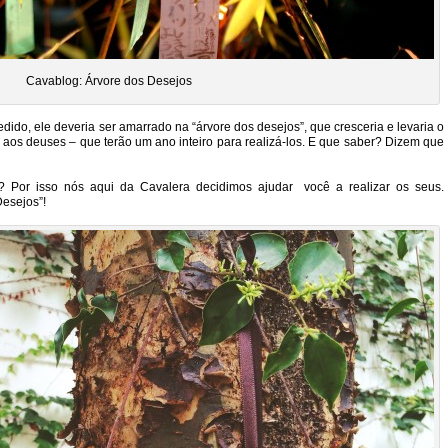
Cavablog: Árvore dos Desejos
pedido, ele deveria ser amarrado na “árvore dos desejos”, que cresceria e levaria o
 aos deuses – que terão um ano inteiro para realizá-los. E que saber? Dizem que
 Por isso nós aqui da Cavalera decidimos ajudar você a realizar os seus.
esejos”!