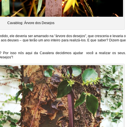
Cavablog: Árvore dos Desejos
pedido, ele deveria ser amarrado na “árvore dos desejos”, que cresceria e levaria o
 aos deuses – que terão um ano inteiro para realizá-los. E que saber? Dizem que
 Por isso nós aqui da Cavalera decidimos ajudar você a realizar os seus.
esejos”!