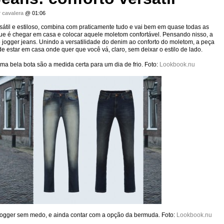
r
cavalera
@ 01:06
sátil e estiloso, combina com praticamente tudo e vai bem em quase todas as
que é chegar em casa e colocar aquele moletom confortável. Pensando nisso, a
jogger jeans. Unindo a versatilidade do denim ao conforto do moletom, a peça
 estar em casa onde quer que você vá, claro, sem deixar o estilo de lado.
 uma bela bota são a medida certa para um dia de frio. Foto:
Lookbook.nu
ogger sem medo, e ainda contar com a opção da bermuda. Foto:
Lookbook.nu