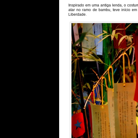
Inspirado em uma antiga lenda, o cost
atar no ramo de bambu, teve início em
Liberdade.