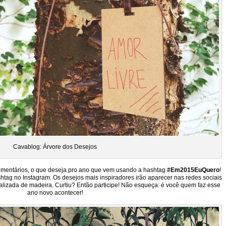
Cavablog: Árvore dos Desejos
comentários, o que deseja pro ano que vem usando a hashtag
#Em2015EuQuero
!
tag no Instagram. Os desejos mais inspiradores irão aparecer nas redes sociais
lizada de madeira. Curtiu? Então participe! Não esqueça: é você quem faz esse
ano novo acontecer!