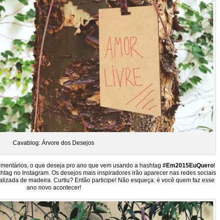
Cavablog: Árvore dos Desejos
comentários, o que deseja pro ano que vem usando a hashtag
#Em2015EuQuero
!
tag no Instagram. Os desejos mais inspiradores irão aparecer nas redes sociais
lizada de madeira. Curtiu? Então participe! Não esqueça: é você quem faz esse
ano novo acontecer!