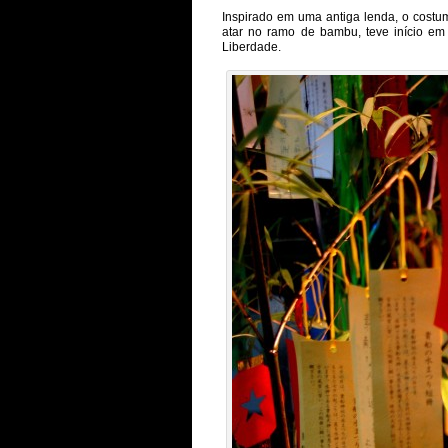
Inspirado em uma antiga lenda, o cost
atar no ramo de bambu, teve início em
Liberdade.