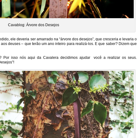
Cavablog: Árvore dos Desejos
pedido, ele deveria ser amarrado na “árvore dos desejos”, que cresceria e levaria o
 aos deuses – que terão um ano inteiro para realizá-los. E que saber? Dizem que
 Por isso nós aqui da Cavalera decidimos ajudar você a realizar os seus.
esejos”!