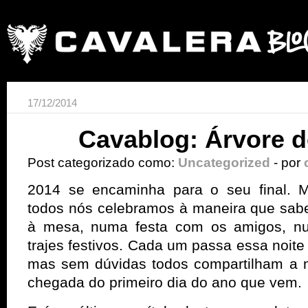
17/12/2014
Cavablog: Árvore 
Post categorizado como:
Uncategorized
- por
2014 se encaminha para o seu final. M
todos nós celebramos à maneira que sab
à mesa, numa festa com os amigos, num
trajes festivos. Cada um passa essa noit
mas sem dúvidas todos compartilham a 
chegada do primeiro dia do ano que vem.