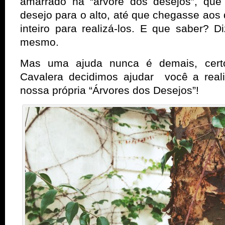
amarrado na “árvore dos desejos”, que 
desejo para o alto, até que chegasse aos
inteiro para realizá-los. E que saber? 
mesmo.
Mas uma ajuda nunca é demais, cert
Cavalera decidimos ajudar você a real
nossa própria “Árvores dos Desejos”!