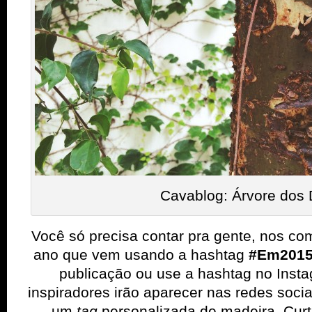
Cavablog: Árvore dos 
Você só precisa contar pra gente, nos co
ano que vem usando a hashtag
#Em2015
publicação ou use a hashtag no Inst
inspiradores irão aparecer nas redes socia
um
tag
personalizada de madeira. Curt