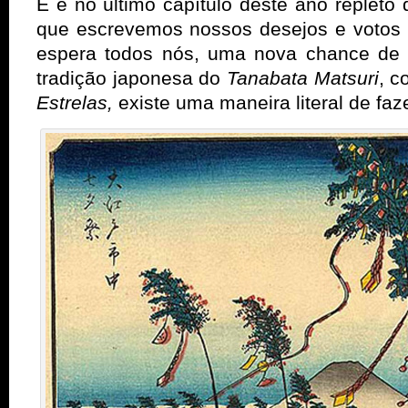
E é no último capítulo deste ano repleto
que escrevemos nossos desejos e votos
espera todos nós, uma nova chance de 
tradição japonesa do
Tanabata Matsuri
, 
Estrelas,
existe uma maneira literal de faz