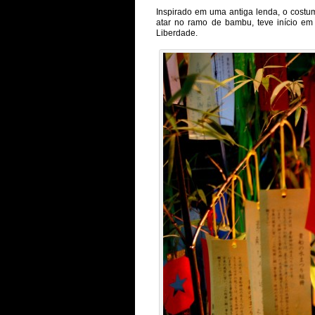
Inspirado em uma antiga lenda, o cost
atar no ramo de bambu, teve início em
Liberdade.