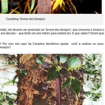
Cavablog: Árvore dos Desejos
pedido, ele deveria ser amarrado na “árvore dos desejos”, que cresceria e levaria o
 aos deuses – que terão um ano inteiro para realizá-los. E que saber? Dizem que
 Por isso nós aqui da Cavalera decidimos ajudar você a realizar os seus.
esejos”!