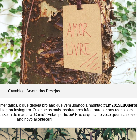
Cavablog: Árvore dos Desejos
comentários, o que deseja pro ano que vem usando a hashtag
#Em2015EuQuero
!
tag no Instagram. Os desejos mais inspiradores irão aparecer nas redes sociais
lizada de madeira. Curtiu? Então participe! Não esqueça: é você quem faz esse
ano novo acontecer!