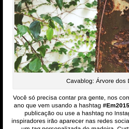
Cavablog: Árvore dos 
Você só precisa contar pra gente, nos co
ano que vem usando a hashtag
#Em2015
publicação ou use a hashtag no Inst
inspiradores irão aparecer nas redes socia
um
tag
personalizada de madeira. Curt