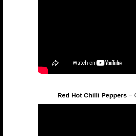
Red Hot Chilli Peppers
– 