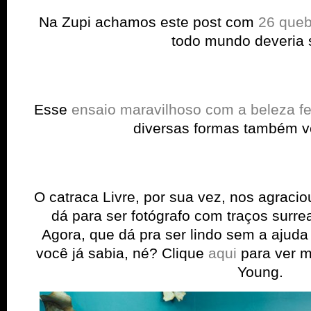
Na Zupi achamos este post com
26 queb
todo mundo deveria 
Esse
ensaio maravilhoso com a beleza f
diversas formas também ve
O catraca Livre, por sua vez, nos agracio
dá para ser fotógrafo com traços surre
Agora, que dá pra ser lindo sem a ajud
você já sabia, né? Clique
aqui
para ver m
Young.