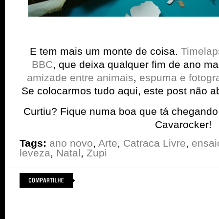
E tem mais um monte de coisa.
Timelaps
BBC
, que deixa qualquer fim de ano mai
amizade entre animais
,
espuma e fotogra
Se colocarmos tudo aqui, este post não 
Curtiu? Fique numa boa que tá chegando 
Cavarocker!
Tags:
ano novo
,
Arte
,
Catraca Livre
,
ensai
leveza
,
Natal
,
Zupi