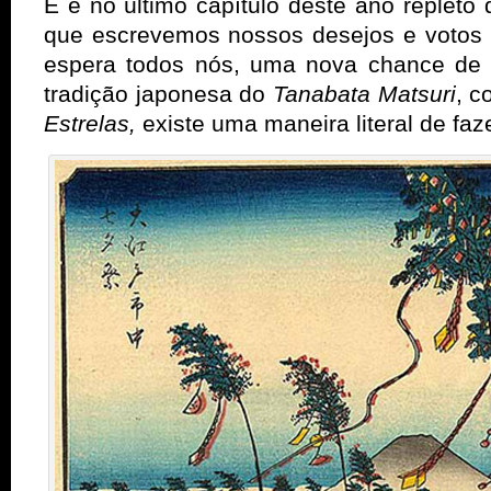
E é no último capítulo deste ano repleto
que escrevemos nossos desejos e votos
espera todos nós, uma nova chance de 
tradição japonesa do
Tanabata Matsuri
, 
Estrelas,
existe uma maneira literal de faz