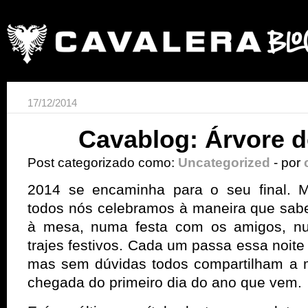
17/12/2014
Cavablog: Árvore 
Post categorizado como:
Uncategorized
- por
2014 se encaminha para o seu final. M
todos nós celebramos à maneira que sab
à mesa, numa festa com os amigos, num
trajes festivos. Cada um passa essa noit
mas sem dúvidas todos compartilham a 
chegada do primeiro dia do ano que vem.