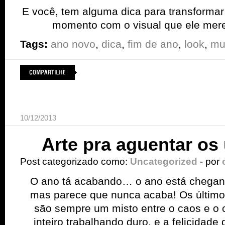
E você, tem alguma dica para transformar
momento com o visual que ele mer
Tags:
ano novo
,
dica
,
fim de ano
,
look
,
mu
10/12/2013
Arte pra aguentar os 
Post categorizado como:
Uncategorized
- por
O ano tá acabando… o ano está chegan
mas parece que nunca acaba! Os últimos
são sempre um misto entre o caos e o
inteiro trabalhando duro, e a felicidade