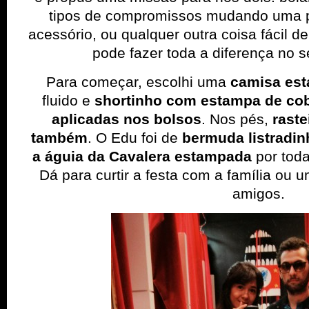
tipos de compromissos mudando uma 
acessório, ou qualquer outra coisa fácil d
pode fazer toda a diferença no se
Para começar, escolhi uma
camisa es
fluido e
shortinho com estampa de co
aplicadas nos bolsos
. Nos pés,
raste
também
. O Edu foi de
bermuda listradinh
a águia da Cavalera estampada
por tod
Dá para curtir a festa com a família ou
amigos.