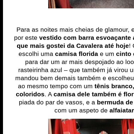
Para as noites mais cheias de glamour, 
por este
vestido com barra esvoaçante
que mais gostei da Cavalera até hoje
!
escolhi uma
camisa florida
e um
cinto
para dar um ar mais despojado ao lo
rasteirinha azul – que também já virou 
mandou bem demais também e escolhe
ao mesmo tempo com um
tênis branco,
coloridos
. A
camisa dele também é flor
piada do par de vasos, e a
bermuda de 
com um aspeto de
alfaiat