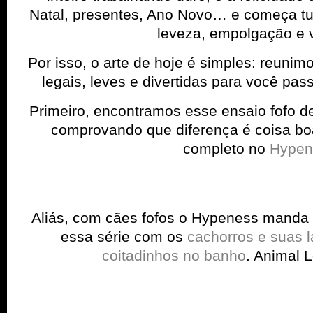
Natal, presentes, Ano Novo… e começa t
leveza, empolgação e 
Por isso, o arte de hoje é simples: reuni
legais, leves e divertidas para você pas
Primeiro, encontramos esse ensaio fofo 
comprovando que diferença é coisa boa
completo no
Hypen
Aliás, com cães fofos o Hypeness mand
essa série com os
cachorros e suas 
coitadinhos no banho
. Animal Lo