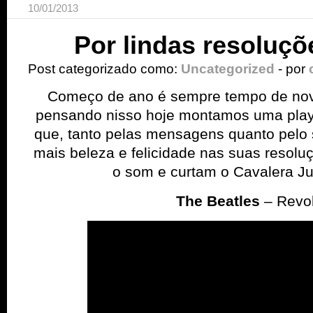
10/01/2013
Por lindas resoluçõ
Post categorizado como:
Uncategorized
- por
Começo de ano é sempre tempo de nov
pensando nisso hoje montamos uma play
que, tanto pelas mensagens quanto pelo 
mais beleza e felicidade nas suas resol
o som e curtam o Cavalera Ju
The Beatles
– Revol