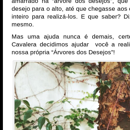
amarrado na “árvore dos desejos”, que 
desejo para o alto, até que chegasse aos
inteiro para realizá-los. E que saber? 
mesmo.
Mas uma ajuda nunca é demais, cert
Cavalera decidimos ajudar você a real
nossa própria “Árvores dos Desejos”!