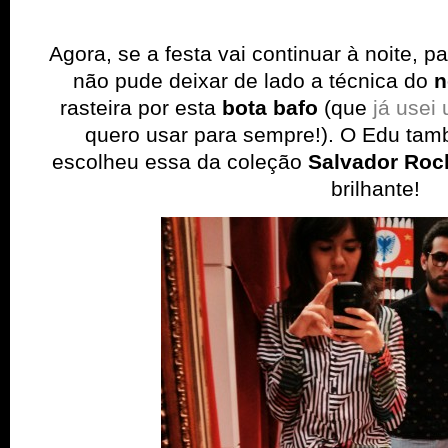
Agora, se a festa vai continuar à noite, 
não pude deixar de lado a técnica do
n
rasteira por esta
bota bafo
(que
já usei
quero usar para sempre!). O Edu ta
escolheu essa da coleção
Salvador Roc
brilhante!