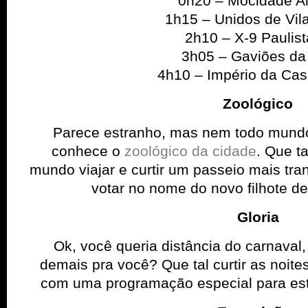
0h20 – Mocidade A
1h15 – Unidos de Vil
2h10 – X-9 Paulis
3h05 – Gaviões da 
4h10 – Império da Cas
Zoológico
Parece estranho, mas nem todo mund
conhece o
zoológico da cidade
. Que ta
mundo viajar e curtir um passeio mais tra
votar no nome do novo filhote de
Gloria
Ok, você queria distância do carnaval
demais pra você? Que tal curtir as noite
com uma programação especial para este