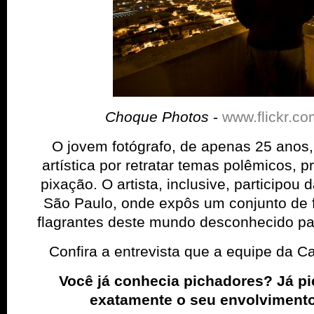
Choque Photos
-
www.flickr.c
O jovem fotógrafo, de apenas 25 anos,
artística por retratar temas polêmicos, 
pixação. O artista, inclusive, participou 
São Paulo, onde expôs um conjunto de f
flagrantes deste mundo desconhecido pa
Confira a entrevista que a equipe da Ca
Você já conhecia pichadores? Já p
exatamente o seu envolvimento