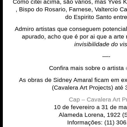
Como citei acima, são vários, mas Yves K
, Bispo do Rosario, Farnese, Valtercio C
do Espirito Santo entre
Admiro artistas que conseguem potencial
apurado, acho que é por ai que a arte
invisibilidade do visí
—-
Confira mais sobre o artista
As obras de Sidney Amaral ficam em e
(Cavalera Art Projects) até
Cap – Cavalera Art P
10 de fevereiro a 31 de m
Alameda Lorena, 1922 (
Informações: (11) 30