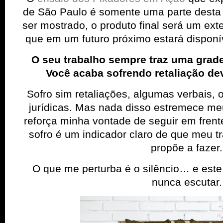
de São Paulo é somente uma parte desta 
ser mostrado, o produto final será um ex
que em um futuro próximo estará disponí­ve
O seu trabalho sempre traz uma grade c
Você acaba sofrendo retaliação dev
Sofro sim retaliações, algumas verbais, 
jurí­dicas. Mas nada disso estremece me
reforça minha vontade de seguir em frent
sofro é um indicador claro de que meu t
propõe a fazer.
O que me perturba é o silêncio… e este
nunca escutar.