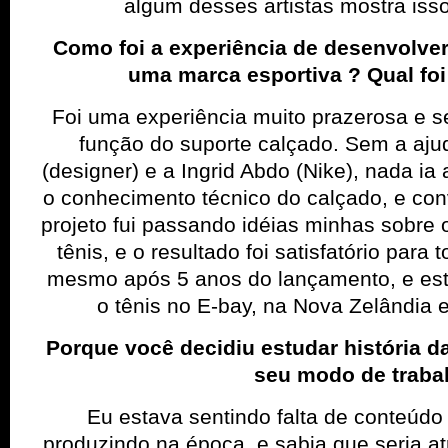
algum desses artistas mostra iss
Como foi a experiência de desenvolver
uma marca esportiva ? Qual foi
Foi uma experiência muito prazerosa e 
função do suporte calçado. Sem a aju
(designer) e a Ingrid Abdo (Nike), nada ia
o conhecimento técnico do calçado, e co
projeto fui passando idéias minhas sobre
tênis, e o resultado foi satisfatório para 
mesmo após 5 anos do lançamento, e est
o tênis no E-bay, na Nova Zelândia 
Porque você decidiu estudar história d
seu modo de traba
Eu estava sentindo falta de conteúdo
produzindo na época, e sabia que seria at