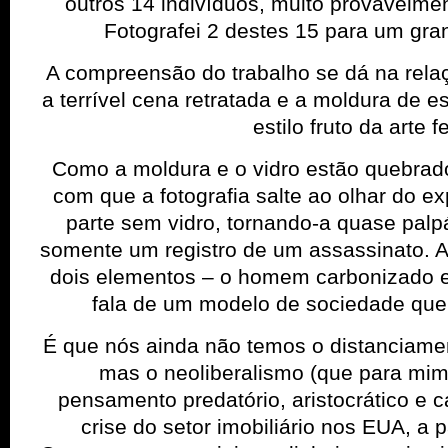
outros 14 indiví­duos, muito provavelmen
Fotografei 2 destes 15 para um gran
A compreensão do trabalho se dá na rela
a terrível cena retratada e a moldura de es
estilo fruto da arte f
Como a moldura e o vidro estão quebrado
com que a fotografia salte ao olhar do e
parte sem vidro, tornando-a quase palp
somente um registro de um assassinato. A
dois elementos – o homem carbonizado e 
fala de um modelo de sociedade que 
É que nós ainda não temos o distanciamen
mas o neoliberalismo (que para mim
pensamento predatório, aristocrático e c
crise do setor imobiliário nos EUA, a 