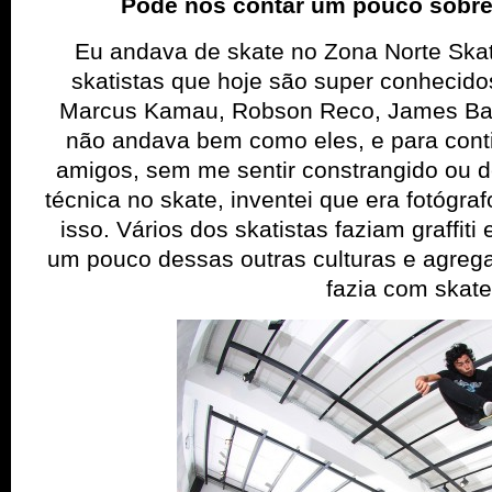
Pode nos contar um pouco sobre
Eu andava de skate no Zona Norte Skat
skatistas que hoje são super conhecido
Marcus Kamau, Robson Reco, James Bam
não andava bem como eles, e para con
amigos, sem me sentir constrangido ou d
técnica no skate, inventei que era fotógra
isso. Vários dos skatistas faziam graffit
um pouco dessas outras culturas e agreg
fazia com skate