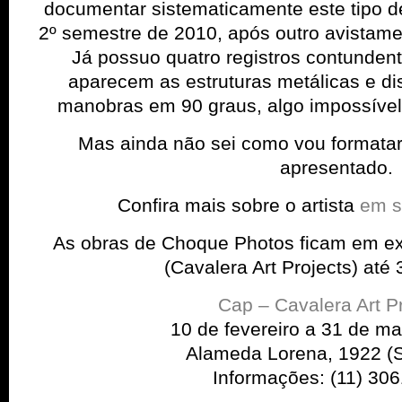
documentar sistematicamente este tipo d
2º semestre de 2010, após outro avistament
Já possuo quatro registros contundent
aparecem as estruturas metálicas e di
manobras em 90 graus, algo impossível
Mas ainda não sei como vou formatar 
apresentado.
Confira mais sobre o artista
em s
As obras de Choque Photos ficam em e
(Cavalera Art Projects) até
Cap – Cavalera Art P
10 de fevereiro a 31 de m
Alameda Lorena, 1922 (
Informações: (11) 30