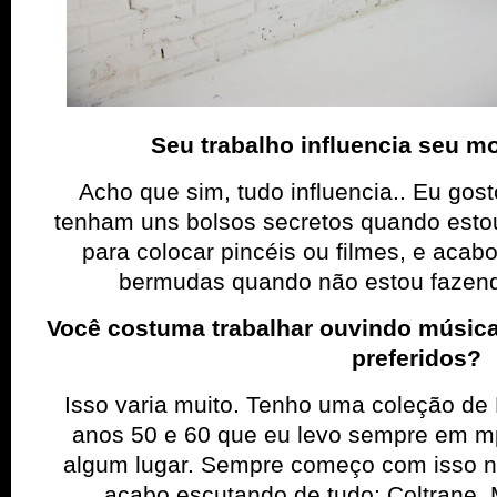
Seu trabalho influencia seu mo
Acho que sim, tudo influencia.. Eu go
tenham uns bolsos secretos quando estou
para colocar pincéis ou filmes, e ac
bermudas quando não estou fazendo
Você costuma trabalhar ouvindo música
preferidos?
Isso varia muito. Tenho uma coleção de 
anos 50 e 60 que eu levo sempre em m
algum lugar. Sempre começo com isso n
acabo escutando de tudo: Coltrane, 