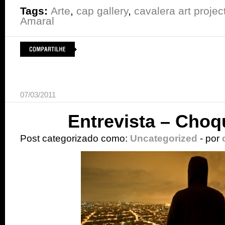
Tags:
Arte
,
cap gallery
,
cavalera art projec
Amaral
07/03/2011
Entrevista – Cho
Post categorizado como:
Uncategorized
- por