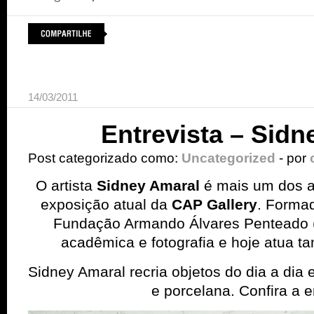
14/03/2011
Entrevista – Sidn
Post categorizado como:
Uncategorized
- por
O artista
Sidney Amaral
é mais um dos ar
exposição atual da
CAP Gallery
. Formad
Fundação Armando Álvares Penteado (
acadêmica e fotografia e hoje atua 
Sidney Amaral recria objetos do dia a dia
e porcelana. Confira a e