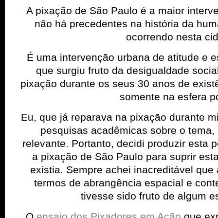
A pixação de São Paulo é a maior inter
não há precedentes na história da hum
ocorrendo nesta ci
É uma intervenção urbana de atitude e es
que surgiu fruto da desigualdade social
pixação durante os seus 30 anos de existê
somente na esfera pol
Eu, que já reparava na pixação durante m
pesquisas acadêmicas sobre o tema, 
relevante. Portanto, decidi produzir esta 
a pixação de São Paulo para suprir es
existia. Sempre achei inacreditável qu
termos de abrangência espacial e conte
tivesse sido fruto de algum e
O
ensaio dos Pixadores em Ação
que exp