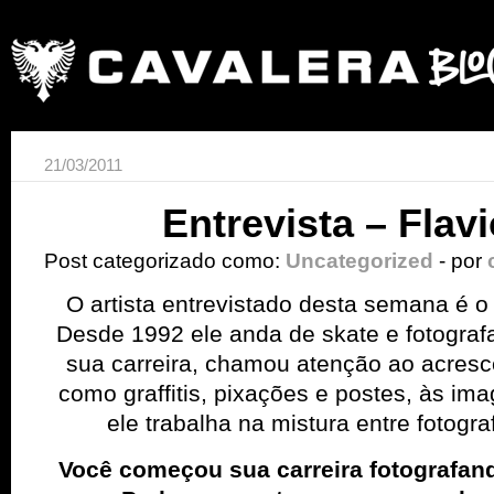
21/03/2011
Entrevista – Flav
Post categorizado como:
Uncategorized
- por
O artista entrevistado desta semana é o 
Desde 1992 ele anda de skate e fotograf
sua carreira, chamou atenção ao acresc
como graffitis, pixações e postes, às ima
ele trabalha na mistura entre fotogra
Você começou sua carreira fotografando