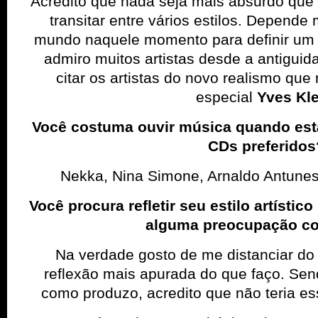
Acredito que nada seja mais absurdo que 
transitar entre vários estilos. Depende
mundo naquele momento para definir um t
admiro muitos artistas desde a antiguid
citar os artistas do novo realismo q
especial
Yves Kle
Você costuma ouvir música quando est
CDs preferidos
Nekka, Nina Simone, Arnaldo Antunes 
Você procura refletir seu estilo artí­stic
alguma preocupação c
Na verdade gosto de me distanciar do
reflexão mais apurada do que faço. Sen
como produzo, acredito que não teria es