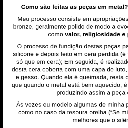
Como são feitas as peças em meta
Meu processo consiste em apropriações
bronze, geralmente polido de modo a evo
como
valor, religiosidade 
O processo de fundição destas peças pa
silicone e depois feito em cera perdida (é 
só que em cera); Em seguida, é realiza
desta cera coberta com uma capa de luto, 
e gesso. Quando ela é queimada, resta 
que quando o metal está bem aquecido, é 
produzindo assim a peça
Às vezes eu modelo algumas de minha p
como no caso da tesoura orelha (“Se m
melhores que o silên