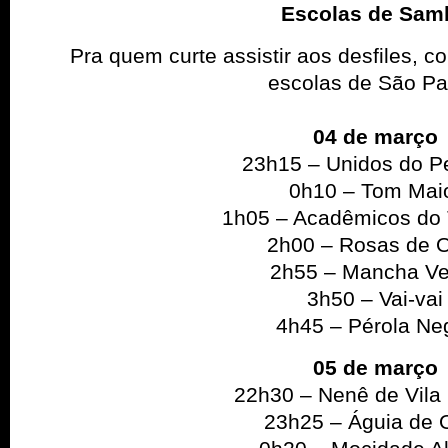
Escolas de Sam
Pra quem curte assistir aos desfiles, c
escolas de São Pa
04 de março
23h15 – Unidos do P
0h10 – Tom Mai
1h05 – Acadêmicos do 
2h00 – Rosas de 
2h55 – Mancha Ve
3h50 – Vai-vai
4h45 – Pérola Ne
05 de março
22h30 – Nenê de Vila 
23h25 – Águia de 